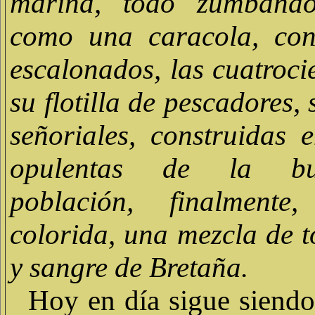
marina, todo zumbando
como una caracola, con
escalonados, las cuatroci
su flotilla de pescadores, 
señoriales, construidas 
opulentas de la bu
población, finalmente
colorida, una mezcla de t
y sangre de Bretaña.
Hoy en día sigue siendo