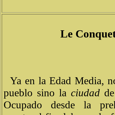
Le Conque
Ya en la Edad Media, no
pueblo sino la
ciudad
de
Ocupado desde la prehi