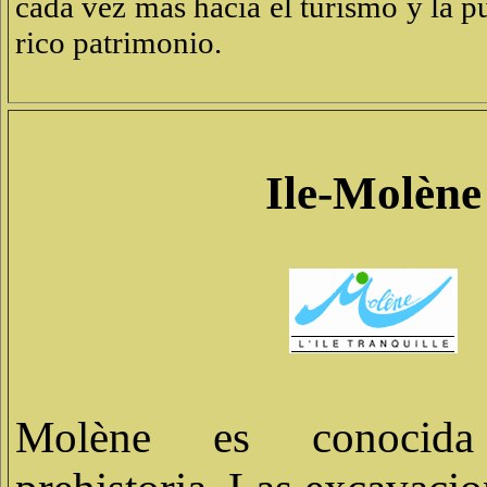
cada vez más hacia el turismo y la p
rico patrimonio.
Ile-Molène
Molène es conocid