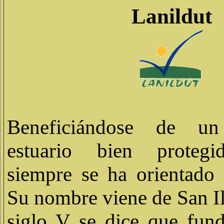
Lanildut
Beneficiándose de u
estuario bien protegi
siempre se ha orientado 
Su nombre viene de San Il
siglo V se dice que fun