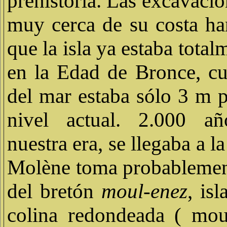
prehistoria. Las excavacio
muy cerca de su costa h
que la isla ya estaba tota
en la Edad de Bronce, cu
del mar estaba sólo 3 m p
nivel actual. 2.000 a
nuestra era, se llegaba a la
Molène toma probablemen
del bretón
moul-enez
, is
colina redondeada ( mou