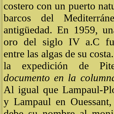
costero con un puerto natu
barcos del Mediterrán
antigüedad. En 1959, u
oro del siglo IV a.C fu
entre las algas de su costa
la expedición de Pi
documento en la columna
Al igual que Lampaul-Plo
y Lampaul en Ouessant, 
debe su nombre al monj