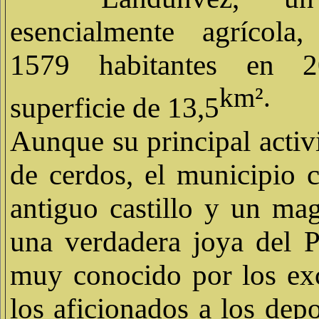
esencialmente agrícola
1579 habitantes en 
km².
superficie de 13,5
Aunque su principal activi
de cerdos, el municipio 
antiguo castillo y un magn
una verdadera joya del Pa
muy conocido por los exc
los aficionados a los depo