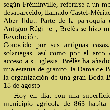
según Fréminville, referirse a un m
desaparecido, llamado Castel-Mériade
Aber Ildut. Parte de la parroquia 
Antiguo Régimen, Brélès se hizo mu
Revolución.
Conocido por sus antiguas casas,
solariegas, así como por el arco
acceso a su iglesia, Brélès ha aña
una estatua de granito, la Dama de B
la organización de una gran Boda B
15 de agosto.
Hoy en día, con una superfici
municipio agrícola de 868 habitan