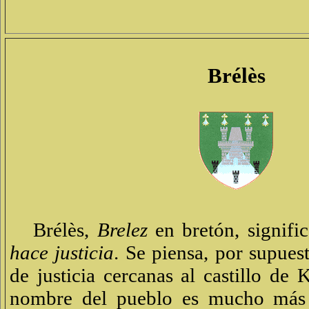
Brélès
Brélès,
Brelez
en bretón, signifi
hace justicia
. Se piensa, por supues
de justicia cercanas al castillo de 
nombre del pueblo es mucho más 