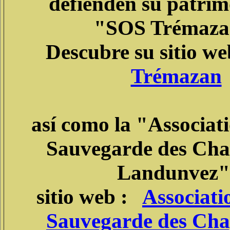
defienden su patrim
"SOS Trémaza
Descubre su sitio w
Trémazan
así como la "Associat
Sauvegarde des Chap
Landunvez"
sitio web :
Associati
Sauvegarde des Chap