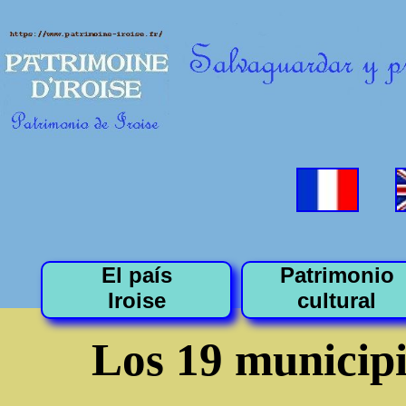
El país
Patrimonio
Iroise
cultural
Los 19 municipio