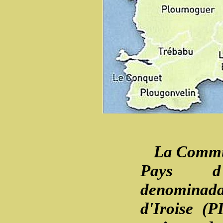
La Commun
Pays d'I
denominad
d'Iroise (