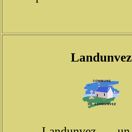
Landunvez
Landunvez, un m