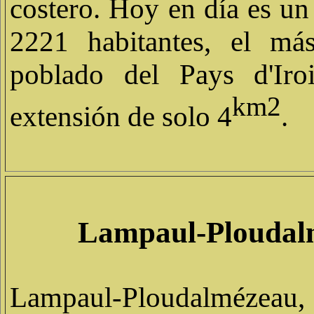
costero. Hoy en día es un
2221 habitantes, el má
poblado del Pays d'Iro
km2
extensión de solo 4
.
Lampaul-Ploudal
Lampaul-Ploudalmézeau