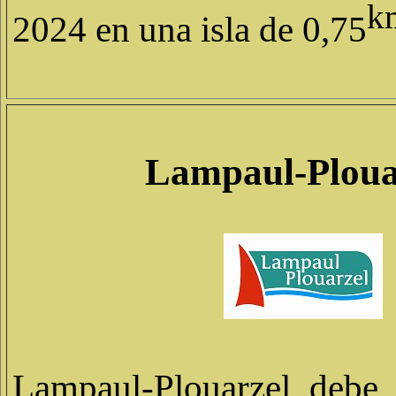
k
2024 en una isla de 0,75
Lampaul-Ploua
Lampaul-Plouarzel debe