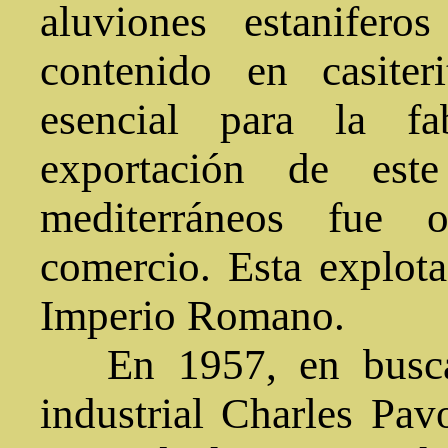
aluviones estanifer
contenido en casiter
esencial para la fa
exportación de est
mediterráneos fue 
comercio. Esta explota
Imperio Romano.
En 1957, en busca d
industrial Charles Pav