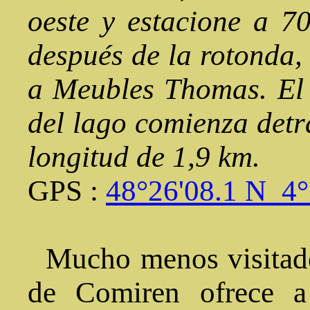
oeste y estacione a 7
después de la rotonda, 
a Meubles Thomas. El 
del lago comienza detrá
longitud de 1,9 km.
GPS :
48°26'08.1 N 4
Mucho menos visitado 
de Comiren ofrece a