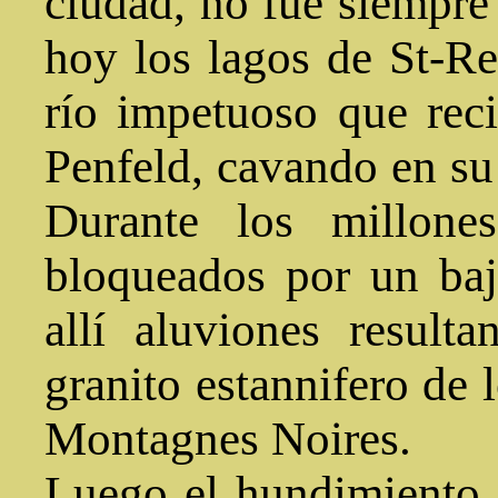
ciudad, no fue siempre
hoy los lagos de St-Re
río impetuoso que reci
Penfeld, cavando en s
Durante los millone
bloqueados por un bají
allí aluviones result
granito estannifero de 
Montagnes Noires.
Luego el hundimiento 