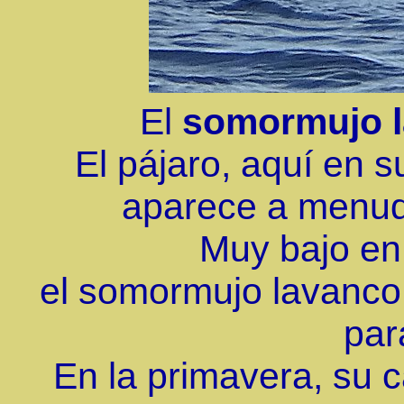
El
somormujo 
El pájaro, aquí en su
aparece a menud
Muy bajo en 
el somormujo lavanc
par
En la primavera, su 