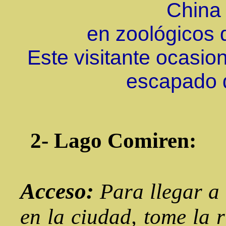
China
en zoológicos 
Este visitante ocasi
escapado d
2- Lago Comiren:
Acceso:
Para llegar a
en la ciudad, tome la 