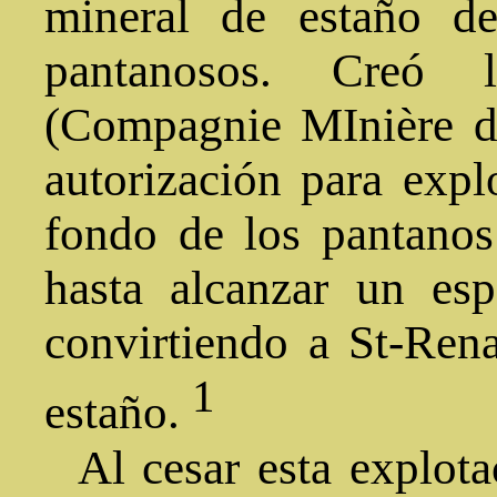
mineral de estaño de
pantanosos. Creó
(Compagnie MInière d
autorización para expl
fondo de los pantanos
hasta alcanzar un es
convirtiendo a St-Rena
1
estaño.
Al cesar esta explotac