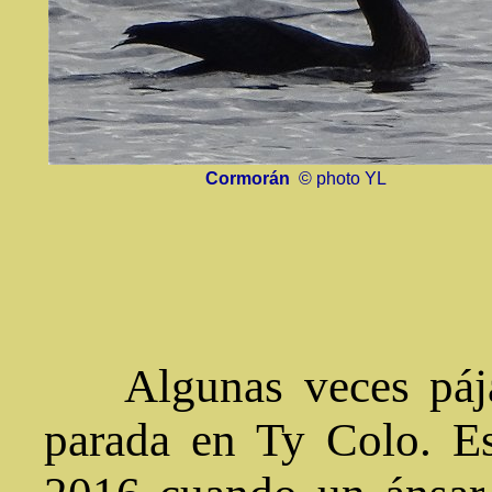
Cormorán
© photo YL
Algunas veces pája
parada en Ty Colo. Es