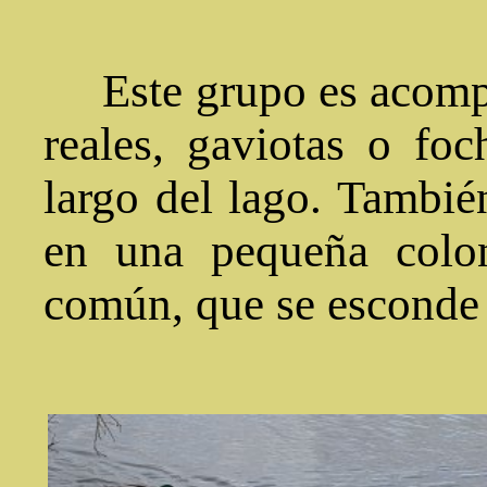
Este grupo es acomp
reales, gaviotas o fo
largo del lago. Tambié
en una pequeña coloni
común, que se esconde e