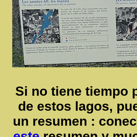
Si no tiene tiempo 
de estos lagos, pu
un resumen : conect
este
resumen y muc