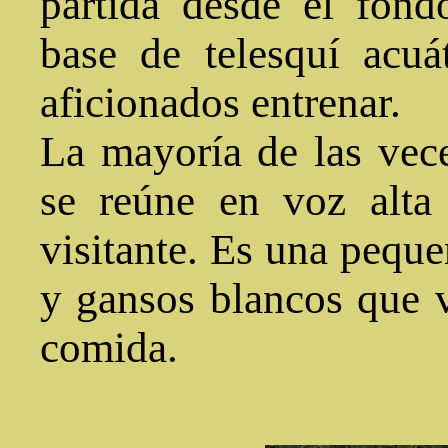
partida desde el fond
base de telesquí acuá
aficionados entrenar.
La mayoría de las vec
se reúne en voz alta
visitante. Es una pequ
y gansos blancos que v
comida.