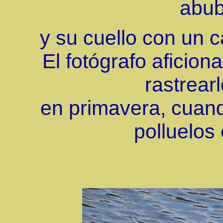
abub
y su cuello con un ca
El fotógrafo aficion
rastrearl
en primavera, cuan
polluelos