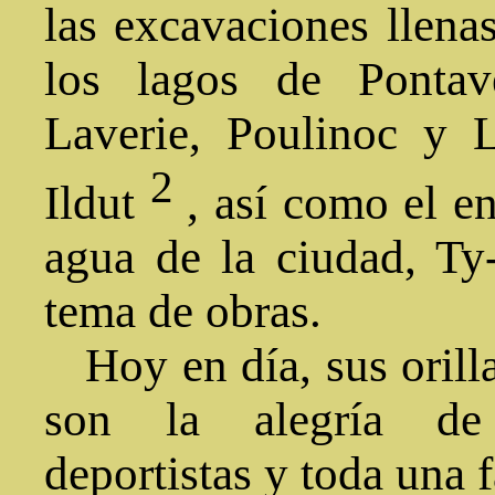
las excavaciones llena
los lagos de Pontav
Laverie, Poulinoc y 
2
Ildut
, así como el e
agua de la ciudad, Ty
tema de obras.
Hoy en día, sus orill
son la alegría de 
deportistas y toda una 