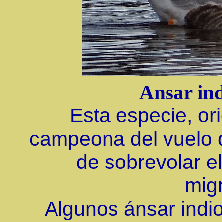
Ansar in
Esta especie, ori
campeona del vuelo d
de sobrevolar e
mig
Algunos ánsar indi