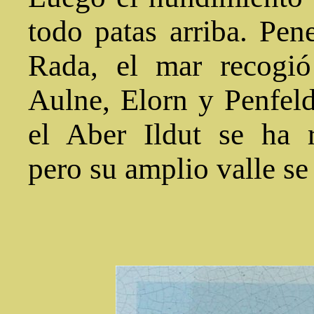
todo patas arriba. Pen
Rada, el mar recogió 
Aulne, Elorn y Penfeld.
el Aber Ildut se ha 
pero su amplio valle s