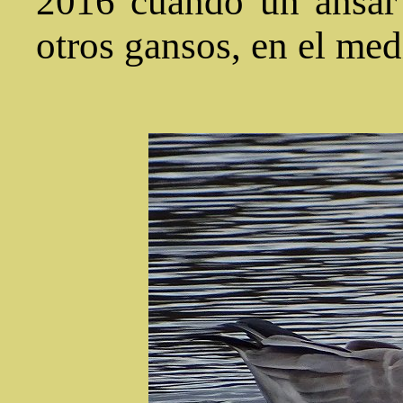
2016 cuando un ánsar 
otros gansos, en el med