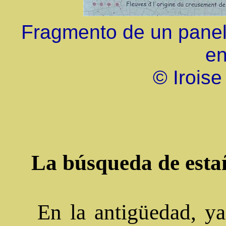
Fragmento de un panel en
en
© Irois
La búsqueda de esta
En la antigüedad, ya 