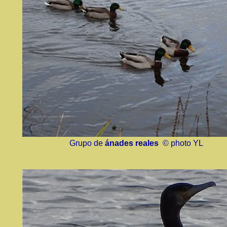
Grupo de
ánades reales
© photo YL