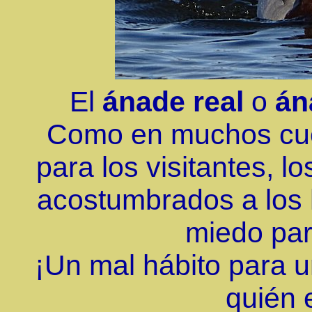
El
ánade real
o
án
Como en muchos cue
para los visitantes, 
acostumbrados a los 
miedo par
¡Un mal hábito para u
quién 