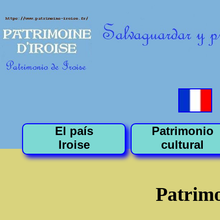
El país
Patrimonio
Iroise
cultural
Patrimo