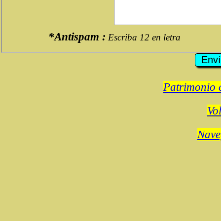
*Antispam :
Escriba 12 en letra
Patrimonio c
Vol
Nave