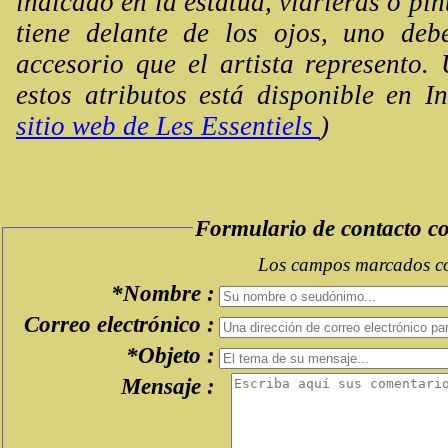
indicado en la estatua, vidrieras o pi
tiene delante de los ojos, uno de
accesorio que el artista represento. 
estos atributos está disponible en I
sitio web de Les Essentiels
)
Formulario de contacto 
Los campos marcados con
*Nombre :
Correo electrónico :
*Objeto :
Mensaje :