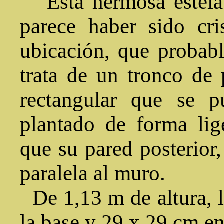
Esta hermosa estela 
parece haber sido cr
ubicación, que probab
trata de un tronco de 
rectangular que se 
plantado de forma li
que su pared posterior
paralela al muro.
De 1,13 m de altura, l
la base y 29 x 29 cm en 