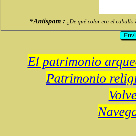
*Antispam :
¿De qué color era el caballo
El patrimonio arqueo
Patrimonio religi
Volve
Navega