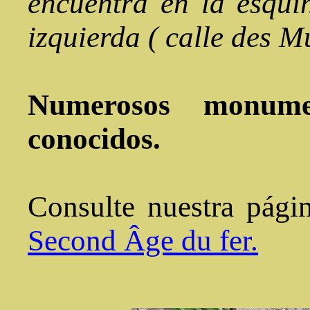
encuentra en la esqui
izquierda ( calle des Mu
Numerosos monume
conocidos.
Consulte nuestra pági
Second Âge du fer.