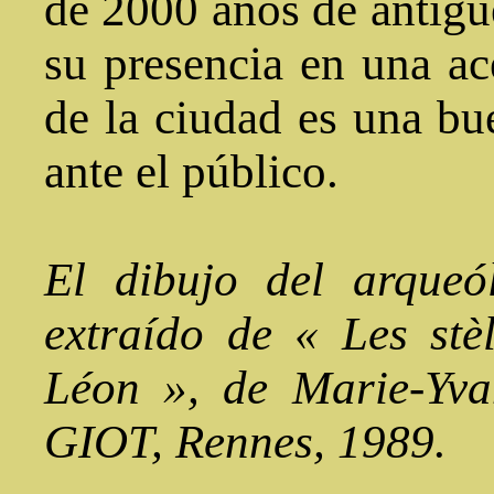
de 2000 años de antigü
su presencia en una ac
de la ciudad es una b
ante el público.
El dibujo del arque
extraído de « Les stè
Léon », de Marie-Yv
GIOT, Rennes, 1989.