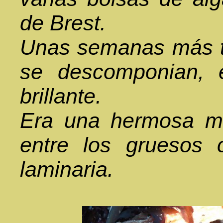
de Brest.
Unas semanas más ta
se descomponian, e
brillante.
Era una hermosa m
entre los gruesos
laminaria.