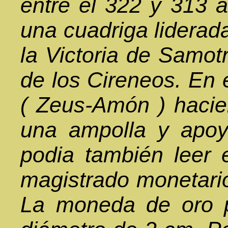
entre el 322 y 313 
una cuadriga liderada
la Victoria de Samot
de los Cireneos. En 
( Zeus-Amón ) hacie
una ampolla y apoy
podia también leer 
magistrado monetari
La moneda de oro pu