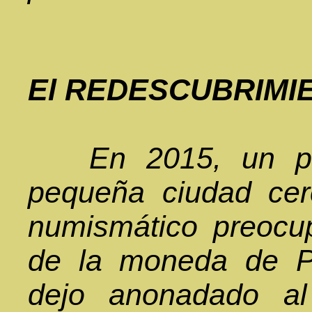
El REDESCUBRIMI
En 2015, un prof
pequeña ciudad cer
numismático preocup
de la moneda de Pit
dejo anonadado al