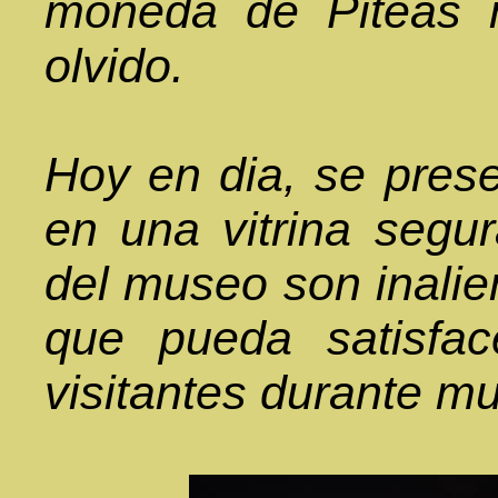
moneda de Piteas n
olvido.
Hoy en dia, se pres
en una vitrina segu
del museo son inalie
que pueda satisfac
visitantes durante m