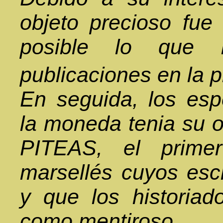
objeto precioso fue
posible lo que 
publicaciones en la 
En seguida, los esp
la moneda tenia su o
PITEAS, el primer
marsellés cuyos esc
y que los historiad
como mentiroso.