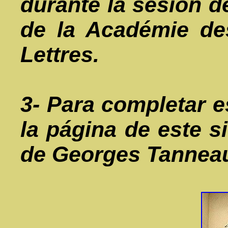
durante la sesión d
de la Académie des
Lettres.
3- Para completar e
la página de este s
de Georges Tannea