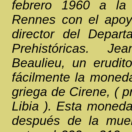
febrero 1960 a la
Rennes con el apoyo
director del Depar
Prehistóricas. Je
Beaulieu, un erudit
fácilmente la moned
griega de Cirene, ( 
Libia ). Esta moned
después de la muer