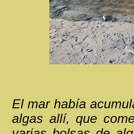
El mar había acumul
algas allí, que com
varias bolsas de al