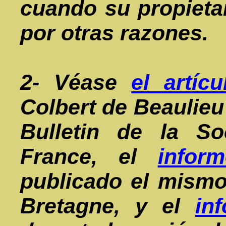
cuando su propieta
por otras razones.
2- Véase
el artícu
Colbert de Beaulieu
Bulletin de
la So
France
, el
inform
publicado el mism
Bretagne
, y el
in