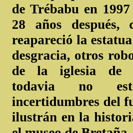
de Trébabu en 1997 
28 años después, c
reapareció la estatu
desgracia, otros robo
de la iglesia de 
todavia no est
incertidumbres del f
ilustrán en la histor
el museo de Bretaña.