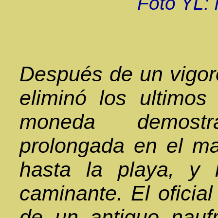
Foto YL: 
Después de un vigoro
eliminó los ultimos
moneda demostr
prolongada en el ma
hasta la playa, y
caminante. El oficial
de un antiguo nauf