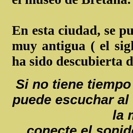
En esta ciudad, se 
muy antigua ( el si
ha sido descubierta 
Si no tiene tiempo
puede escuchar al
la 
conecte el soni