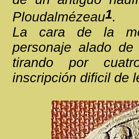
1
Ploudalmézeau
.
La cara de la mo
personaje alado de 
tirando por cuat
inscripción dificil de 