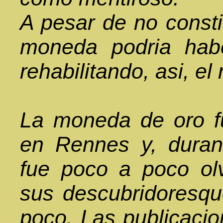
A pesar de no consti
moneda podria habe
rehabilitando, asi, e
La moneda de oro fu
en Rennes y, duran
fue poco a poco ol
sus descubridoresqu
poco. Las publicaci