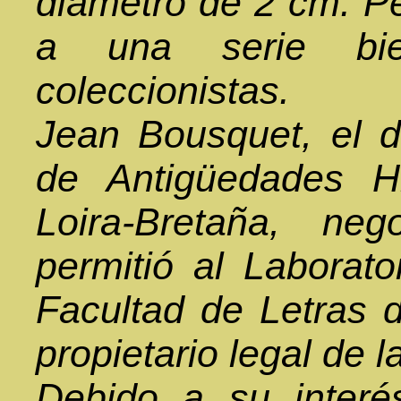
diámetro de 2 cm. P
a una serie bi
coleccionistas.
Jean Bousquet, el d
de Antigüedades Hi
Loira-Bretaña, ne
permitió al Laborat
Facultad de Letras 
propietario legal de 
Debido a su interé