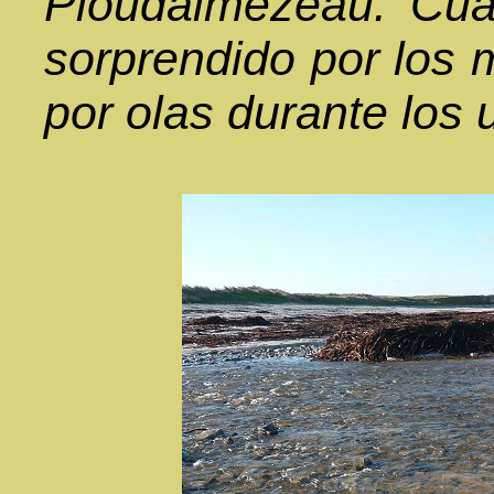
Ploudalmézeau. Cuan
sorprendido por los 
por olas durante los 