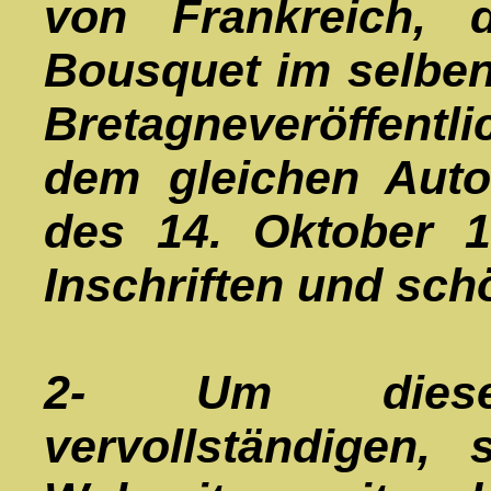
von Frankreich
, 
Bousquet im selben
Bretagne
veröffentli
dem gleichen Auto
des 14. Oktober 
Inschriften und sch
2- Um diese
vervollständigen, 