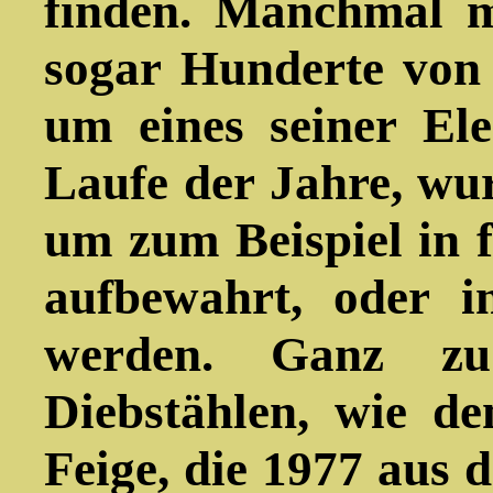
finden. Manchmal 
sogar Hunderte von 
um eines seiner El
Laufe der Jahre, wu
um zum Beispiel in 
aufbewahrt, oder i
werden. Ganz z
Diebstählen, wie d
Feige, die 1977 aus 