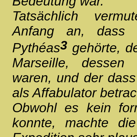
Bedeutung war.
Tatsächlich vermu
Anfang an, dass 
3
Pythéas
gehörte, d
Marseille, dessen 
waren, und der dass 
als Affabulator betrac
Obwohl es kein for
konnte, machte die