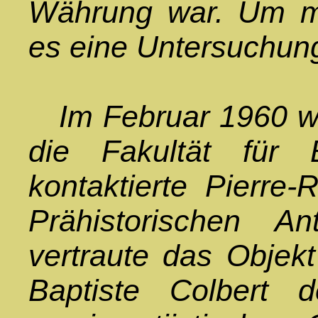
Währung war. Um me
es eine Untersuchun
Im Februar 1960 wan
die Fakultät für
kontaktierte Pierre-
Prähistorischen Ant
vertraute das Objekt
Baptiste Colbert 