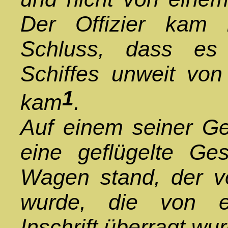
Der Offizier kam 
Schluss, dass es
Schiffes unweit vo
1
kam
.
Auf einem seiner Ge
eine geflügelte Ges
Wagen stand, der v
wurde, die von ei
Inschrift überragt wu