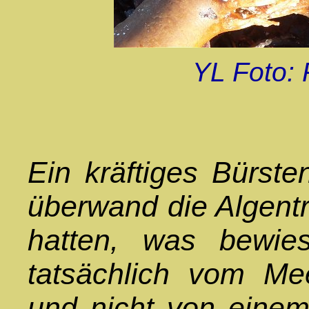
YL Foto: 
Ein kräftiges Bürst
überwand die Algentr
hatten, was bewie
tatsächlich vom Me
und nicht von einem