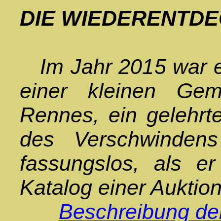
DIE WIEDERENTD
Im Jahr 2015 war ei
einer kleinen Ge
Rennes, ein gelehrt
des Verschwindens
fassungslos, als e
Katalog einer Auktio
Beschreibung de