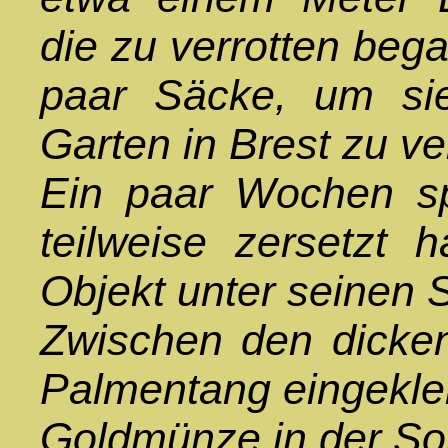
die zu verrotten began
paar Säcke, um si
Garten in Brest zu ver
Ein paar Wochen spä
teilweise zersetzt 
Objekt unter seinen 
Zwischen den dicke
Palmentang eingekle
Goldmünze in der So