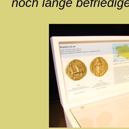
noch lange befriedig