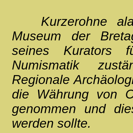
Kurzerohne alarm
Museum der Bretag
seines Kurators f
Numismatik zustä
Regionale Archäologi
die Währung von C
genommen und die
werden sollte.