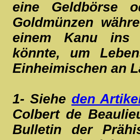
eine Geldbörse o
Goldmünzen währen
einem Kanu ins 
könnte, um Leben
Einheimischen an L
1- Siehe
den Artike
Colbert de Beaulieu
Bulletin der Prähi