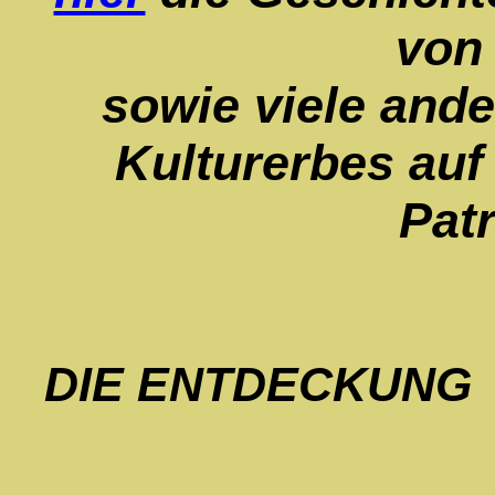
von
sowie viele and
Kulturerbes auf
Pat
DIE ENTDECKUNG