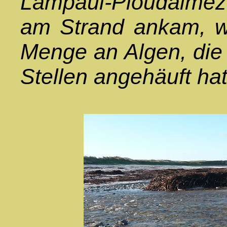
Lampaul-Ploudalméze
am Strand ankam, wa
Menge an Algen, die
Stellen angehäuft hat