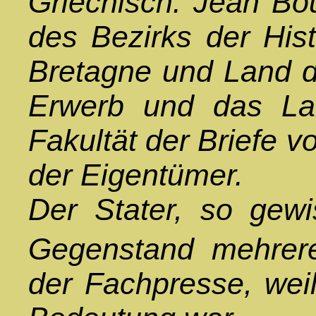
Griechisch.
Jean Bou
des Bezirks der Hist
Bretagne und Land d
Erwerb und das Lab
Fakultät der Briefe 
der Eigentümer.
Der Stater, so gewi
Gegenstand mehrere
der Fachpresse, wei