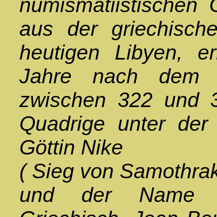
numismatiistischen 
aus der griechisch
heutigen Libyen, e
Jahre nach dem 
zwischen 322 und 3
Quadrige unter der 
Göttin Nike
( Sieg von Samothrak
und der Name d