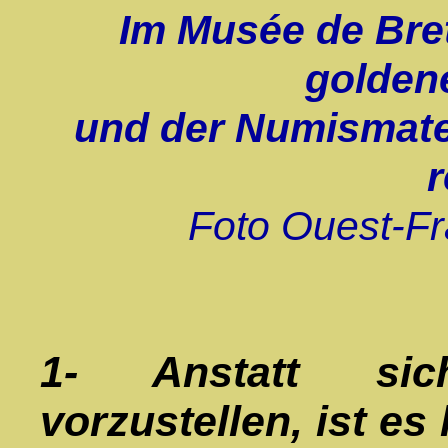
Im Musée de Bret
golden
und der Numismate,
r
Foto Ouest-Fr
1- Anstatt sic
vorzustellen, ist es