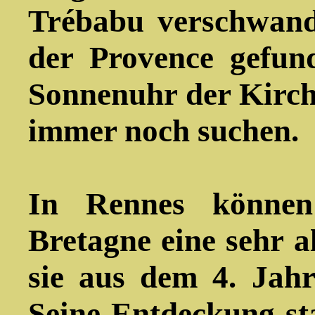
Trébabu verschwand
der Provence gefun
Sonnenuhr der Kirch
immer noch suchen.
In Rennes könne
Bretagne eine sehr 
sie aus dem 4. Jahr
Seine Entdeckung s