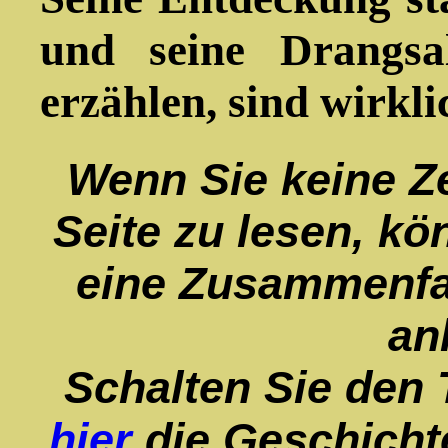
und seine Drangsa
erzählen, sind wirkli
Wenn Sie keine Ze
Seite zu lesen, kö
eine Zusammenfa
an
Schalten Sie den 
hier
die Geschicht