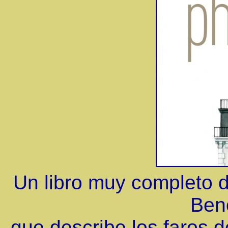
Un libro muy completo 
Ben
que describe los faros de