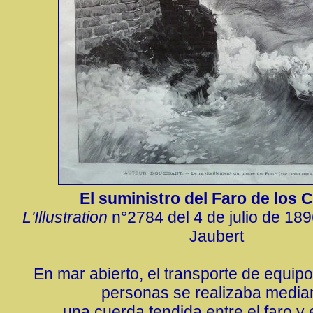
El suministro del Faro de los 
L'Illustration
n°2784 del 4 de julio de 1896
Jaubert
En mar abierto, el transporte de equip
personas se realizaba media
una cuerda tendida entre el faro y 