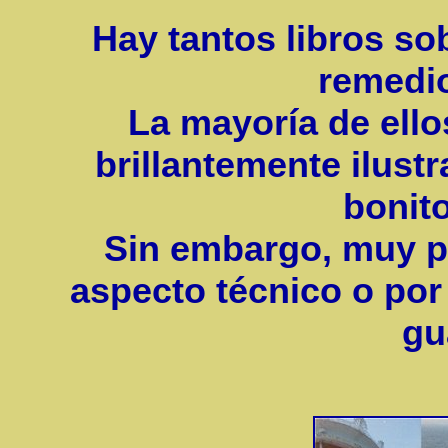
Hay tantos libros so
remedio
La mayoría de ello
brillantemente ilust
bonito
Sin embargo, muy po
aspecto técnico o por 
gu