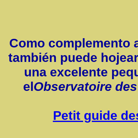
Como complemento a l
también puede hojear
una excelente pequ
el
Observatoire des
Petit guide de