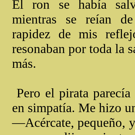
El ron se había salv
mientras se reían de
rapidez de mis reflej
resonaban por toda la sa
más.
Pero el pirata parecí
en simpatía. Me hizo u
—Acércate, pequeño, y