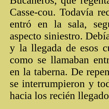
Bucaneros, que regent
Casse-cou. Todavía re
entró en la sala, se
aspecto siniestro. Debí
y la llegada de esos c
como se llamaban entr
en la taberna. De repen
se interrumpieron y tod
hacia los recién llegado