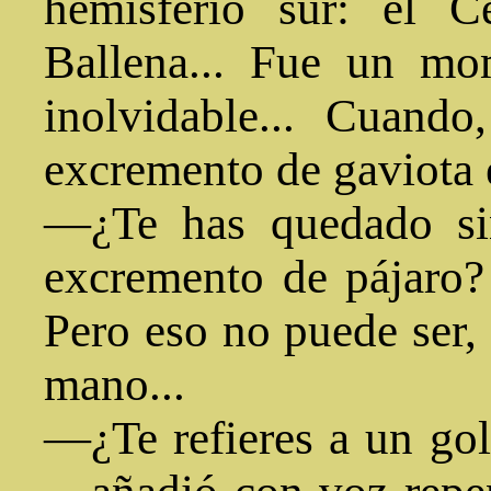
hemisferio sur: el C
Ballena... Fue un mom
inolvidable... Cuand
excremento de gaviota e
—¿Te has quedado si
excremento de pájaro?
Pero eso no puede ser, 
mano...
—¿Te refieres a un go