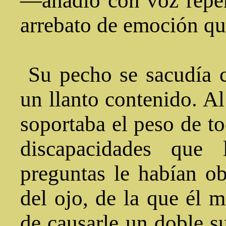
—añadió con voz repe
arrebato de emoción qu
Su pecho se sacudía 
un llanto contenido. Al 
soportaba el peso de to
discapacidades que
preguntas le habían ob
del ojo, de la que él 
de causarle un doble s