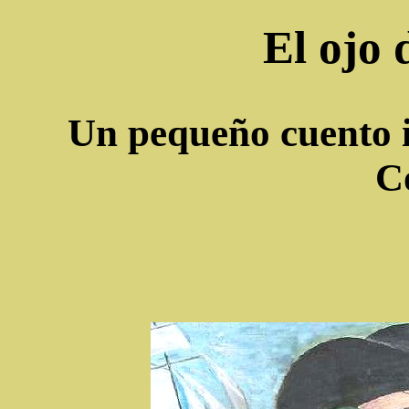
El ojo
Un pequeño cuento i
C