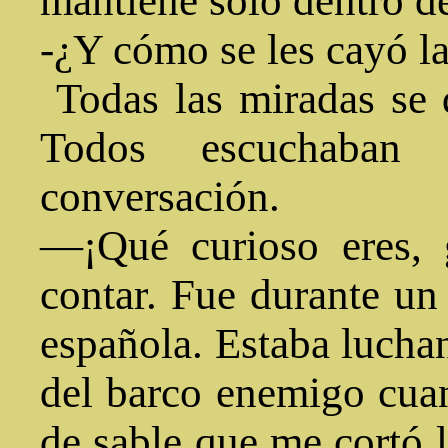
mantiene solo dentro d
-¿Y cómo se les cayó l
Todas las miradas se d
Todos escuchaban
conversación.
—¡Qué curioso eres, 
contar. Fue durante un
española. Estaba luch
del barco enemigo cuan
de sable que me cortó 