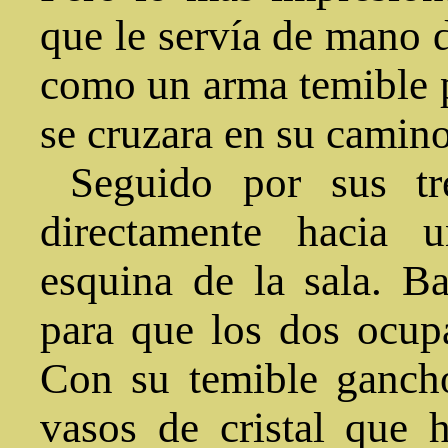
que le servía de mano d
como un arma temible p
se cruzara en su camino
Seguido por sus tre
directamente hacia 
esquina de la sala. B
para que los dos ocupa
Con su temible gancho
vasos de cristal que h