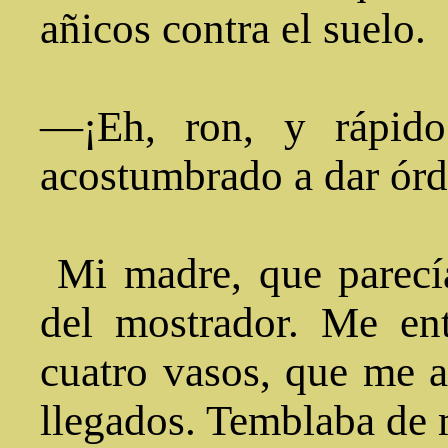
añicos contra el suelo.
—¡Eh, ron, y rápido
acostumbrado a dar órd
Mi madre, que parecía 
del mostrador. Me en
cuatro vasos, que me ap
llegados. Temblaba de m