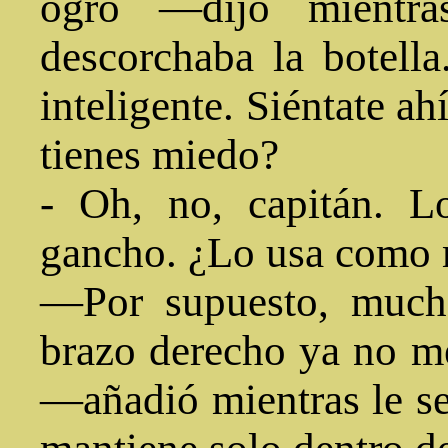
ogro —dijo mientra
descorchaba la botella
inteligente. Siéntate a
tienes miedo?
- Oh, no, capitán. 
gancho. ¿Lo usa como
—Por supuesto, mucha
brazo derecho ya no m
—añadió mientras le se