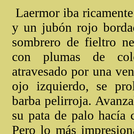
Laermor iba ricamente 
y un jubón rojo borda
sombrero de fieltro n
con plumas de colo
atravesado por una ven
ojo izquierdo, se pr
barba pelirroja. Avanz
su pata de palo hacía c
Pero lo más impresion