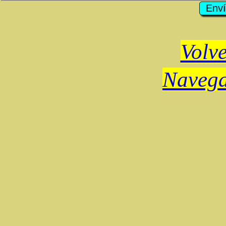
Volve
Navega