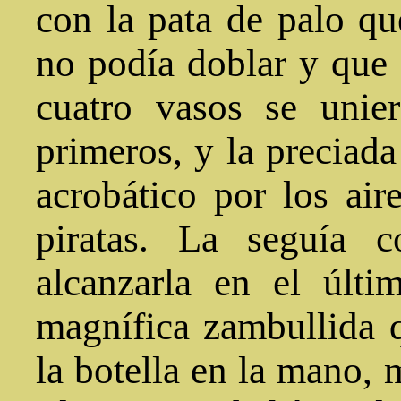
con la pata de palo qu
no podía doblar y que s
cuatro vasos se unie
primeros, y la preciad
acrobático por los air
piratas. La seguía 
alcanzarla en el últ
magnífica zambullida 
la botella en la mano, 