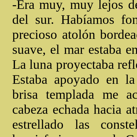
-Era muy, muy lejos de
del sur. Habíamos fo
precioso atolón bordea
suave, el mar estaba en
La luna proyectaba refl
Estaba apoyado en la 
brisa templada me ac
cabeza echada hacia at
estrellado las const