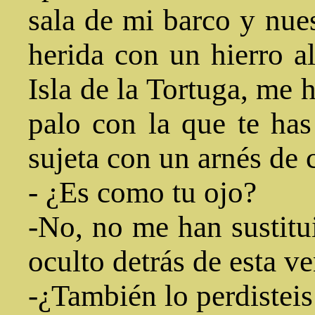
sala de mi barco y nues
herida con un hierro al
Isla de la Tortuga, me h
palo con la que te has
sujeta con un arnés de 
- ¿Es como tu ojo?
-No, no me han sustitui
oculto detrás de esta v
-¿También lo perdistei