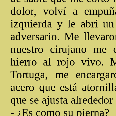
dolor, volví a empu
izquierda y le abrí un
adversario. Me llevar
nuestro cirujano me 
hierro al rojo vivo. 
Tortuga, me encarga
acero que está atorni
que se ajusta alrededor
- ¿Es como su pierna?