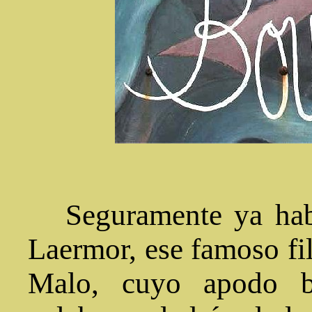
Seguramente ya habr
Laermor, ese famoso fil
Malo, cuyo apodo br