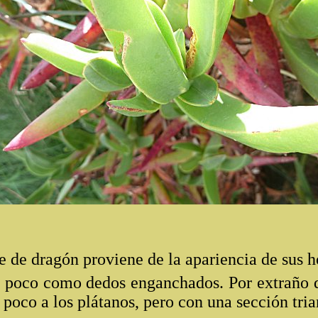
de dragón proviene de la apariencia de sus h
n poco como dedos enganchados. Por extraño q
 poco a los plátanos, pero con una sección tria