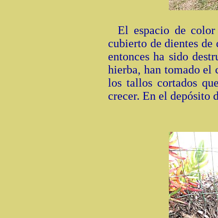
El espacio de color
cubierto de dientes de 
entonces ha sido destr
hierba, han tomado el c
los tallos cortados q
crecer. En el depósito d