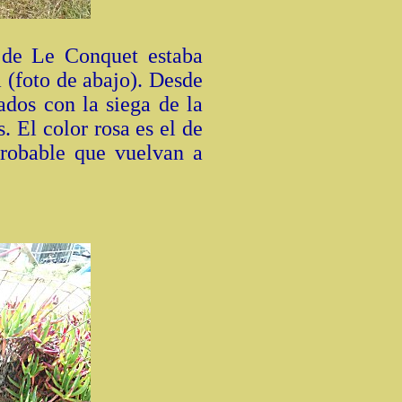
o de Le Conquet estaba
a (foto de abajo). Desde
ados con la siega de la
. El color rosa es el de
probable que vuelvan a