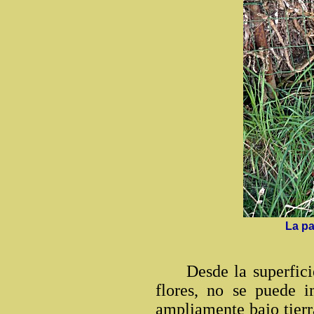
La par
Desde la superficie
flores, no se puede 
ampliamente bajo tierr