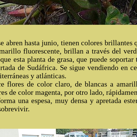
 abren hasta junio, tienen colores brillantes
amarillo fluorescente, brillan a través del verd
 que esta planta de grasa, que puede soportar
ortada de Sudáfrica. Se sigue vendiendo en cen
iterráneas y atlánticas.
e flores de color claro, de blancas a amaril
res de color magenta, por otro lado, rápidamen
orma una espesa, muy densa y apretada ester
obrevivir.