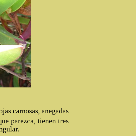
ojas carnosas, anegadas
ue parezca, tienen tres
ngular.