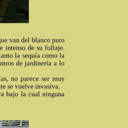
 que van del blanco puro
e intenso de su follaje.
 tanto la sequía como la
tros de jardinería a lo
las, no parece ser muy
te se vuelve invasiva.
a bajo la cual ninguna