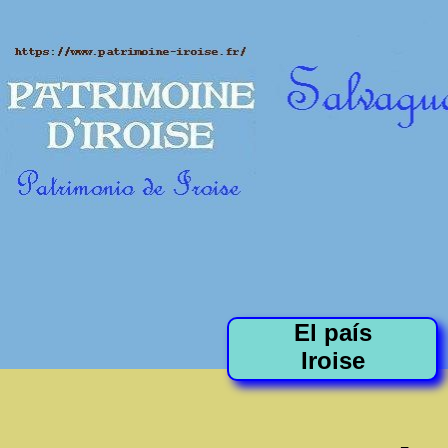
El país
Iroise