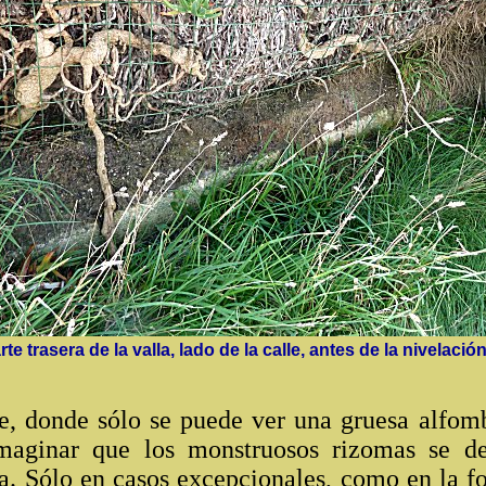
te trasera de la valla, lado de la calle, antes de la nivelación
, donde sólo se puede ver una gruesa alfomb
imaginar que los monstruosos rizomas se de
a. Sólo en casos excepcionales, como en la fo