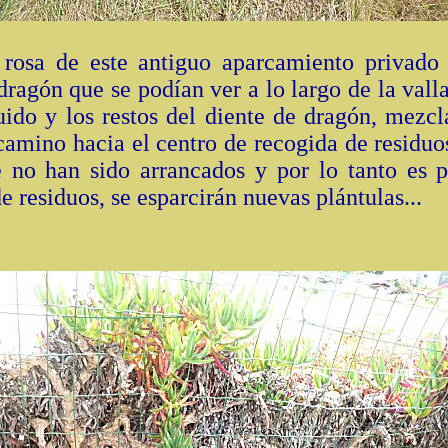
 rosa de este antiguo aparcamiento privad
dragón que se podían ver a lo largo de la vall
uido y los restos del diente de dragón, mezcl
amino hacia el centro de recogida de residuos
ue no han sido arrancados y por lo tanto es 
e residuos, se esparcirán nuevas plántulas...