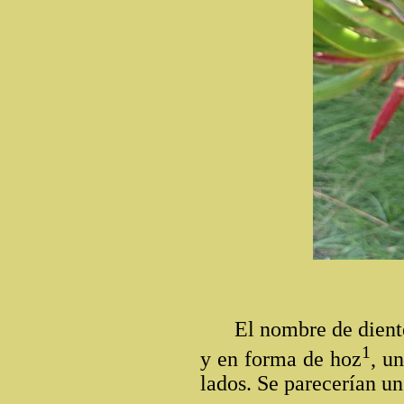
El nombre de diente 
1
y en forma de hoz
, u
lados. Se parecerían un