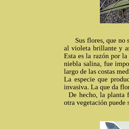
Sus flores, que no se
al violeta brillante y 
Esta es la razón por la
niebla salina, fue imp
largo de las costas med
La especie que produc
invasiva. La que da flo
De hecho, la planta f
otra vegetación puede s