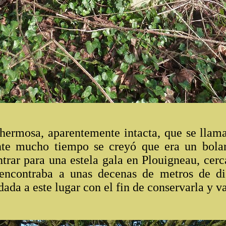
ermosa, aparentemente intacta, que se llam
te mucho tiempo se creyó que era un bola
rar para una estela gala en Plouigneau, cerc
encontraba a unas decenas de metros de dis
dada a este lugar con el fin de conservarla y v