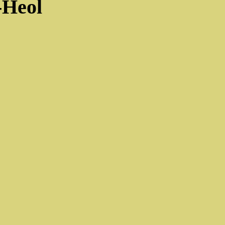
-Heol