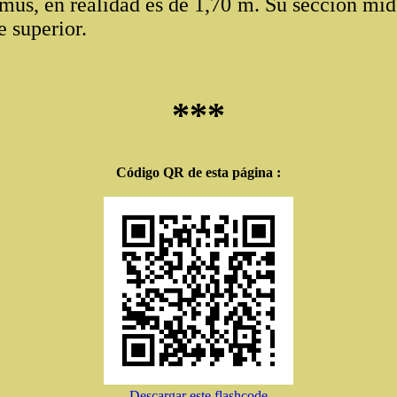
umus, en realidad es de 1,70 m. Su sección mid
e superior.
***
Código QR de esta página :
Descargar este flashcode