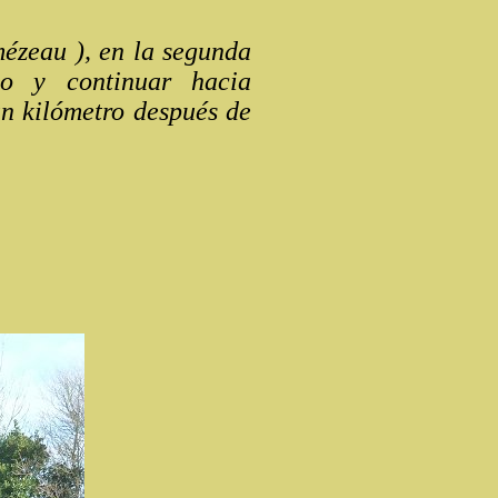
ézeau ), en la segunda
o y continuar hacia
un kilómetro después de