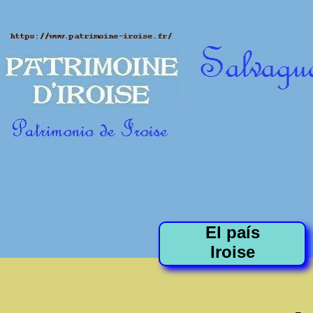
El país
Iroise