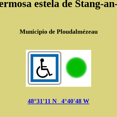
ermosa estela de Stang-an
Municipio de Ploudalmézeau
48°31'11 N 4°40'48 W