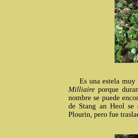
Es una estela muy h
Milliaire
porque duran
nombre se puede encont
de Stang an Heol se 
Plourin, pero fue trasla