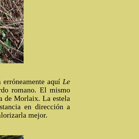
a erróneamente aquí
Le
rdo romano. El mismo
a de Morlaix. La estela
tancia en dirección a
alorizarla mejor.