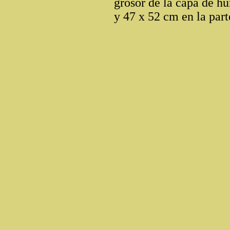
grosor de la capa de h
y 47 x 52 cm en la part