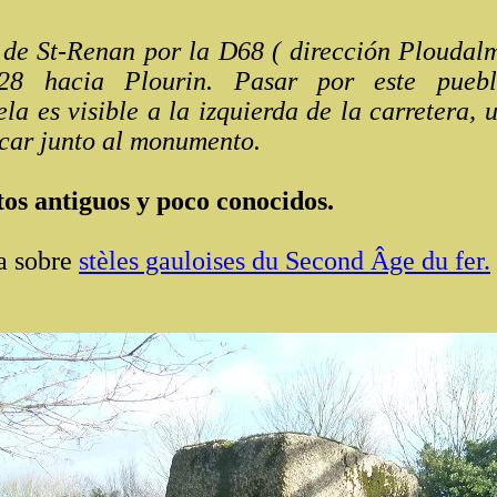
e St-Renan por la D68 ( dirección Ploudalm
28 hacia Plourin. Pasar por este puebl
la es visible a la izquierda de la carretera, 
car junto al monumento.
 antiguos y poco conocidos.
a sobre
stèles gauloises du Second Âge du fer.