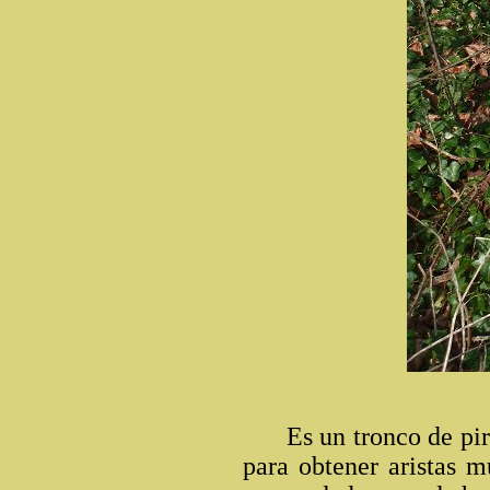
Es un tronco de pira
para obtener aristas m