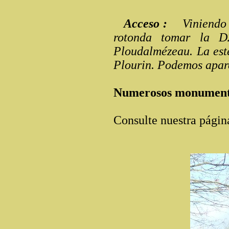
Acceso :
Viniendo d
rotonda tomar la D
Ploudalmézeau. La este
Plourin. Podemos apar
Numerosos monumentos
Consulte nuestra págin