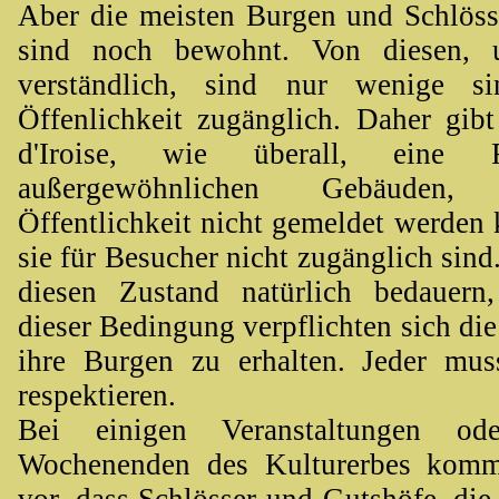
Aber die meisten Burgen und Schlös
sind noch bewohnt. Von diesen, 
verständlich, sind nur wenige s
Öffenlichkeit zugänglich. Daher gib
d'Iroise, wie überall, eine
außergewöhnlichen Gebäuden
Öffentlichkeit nicht gemeldet werden 
sie für Besucher nicht zugänglich sin
diesen Zustand natürlich bedauern
dieser Bedingung verpflichten sich di
ihre Burgen zu erhalten. Jeder mu
respektieren.
Bei einigen Veranstaltungen o
Wochenenden des Kulturerbes komm
vor, dass Schlösser und Gutshöfe, die