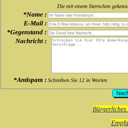
Die mit einem Sternchen gekenn
*Name :
E-Mail :
*Gegenstand :
Nachricht :
*Antispam :
Schreiben Sie 12 in Worten
Bürgerliches 
Empfa