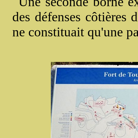
Une seconde borne ex
des défenses côtières d
ne constituait qu'une pa