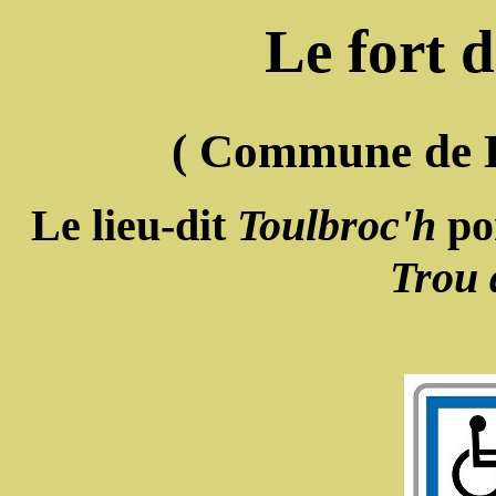
Le fort 
( Commune de 
Le lieu-dit
Toulbroc'h
por
Trou 