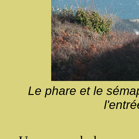
Le phare et le sém
l'entr