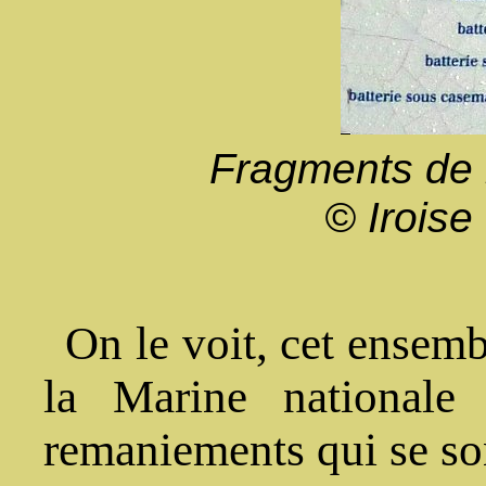
Fragments de l
© Irois
On le voit, cet ensemb
la Marine nationale 
remaniements qui se so