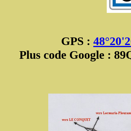
GPS :
48°20'
Plus code Google : 