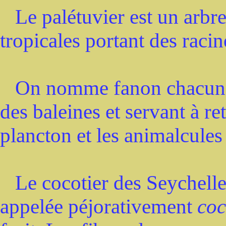
Le palétuvier est un arbre 
tropicales portant des racin
On nomme fanon chacune d
des baleines et servant à r
plancton et les animalcules
Le cocotier des Seychelle
appelée péjorativement
coc