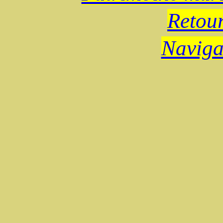
Retour
Naviga