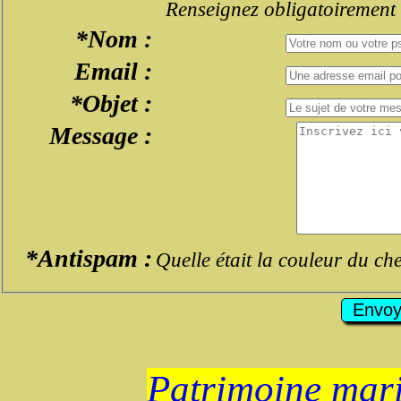
Renseignez obligatoirement
*Nom :
Email :
*Objet :
Message :
*Antispam :
Quelle était la couleur du ch
Patrimoine mari