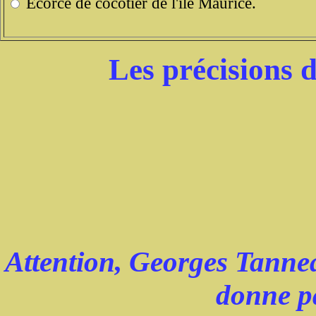
Ecorce de cocotier de l'île Maurice.
Les précisions 
Attention, Georges Tannea
donne pa