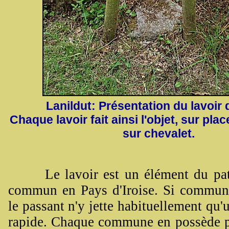
Lanildut: Présentation du lavoir 
Chaque lavoir fait ainsi l'objet, sur plac
sur chevalet.
Le lavoir est un élément du patr
commun en Pays d'Iroise. Si commu
le passant n'y jette habituellement qu'
rapide. Chaque commune en possède pl