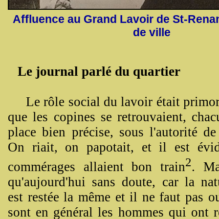
Affluence au Grand Lavoir de St-Renan
de ville
Le journal parlé du quartier
Le rôle social du lavoir était primord
que les copines se retrouvaient, chac
place bien précise, sous l'autorité d
On riait, on papotait, et il est évi
2
commérages allaient bon train
. Ma
qu'aujourd'hui sans doute, car la na
est restée la même et il ne faut pas o
sont en général les hommes qui ont r