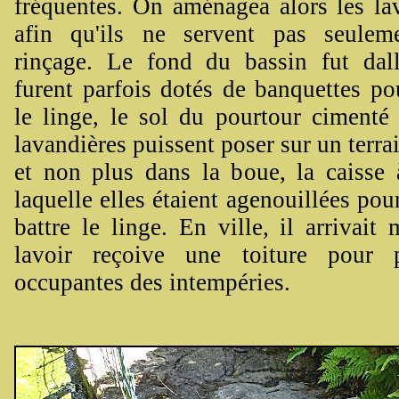
fréquentes. On aménagea alors les lav
afin qu'ils ne servent pas seulem
rinçage. Le fond du bassin fut dall
furent parfois dotés de banquettes po
le linge, le sol du pourtour cimenté 
lavandières puissent poser sur un terrai
et non plus dans la boue, la caisse 
laquelle elles étaient agenouillées pou
battre le linge. En ville, il arrivai
lavoir reçoive une toiture pour p
occupantes des intempéries.