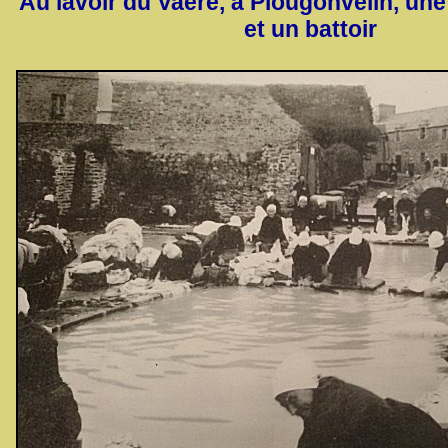
Au lavoir du Vaéré, à Plougonvelin, une
et un battoir