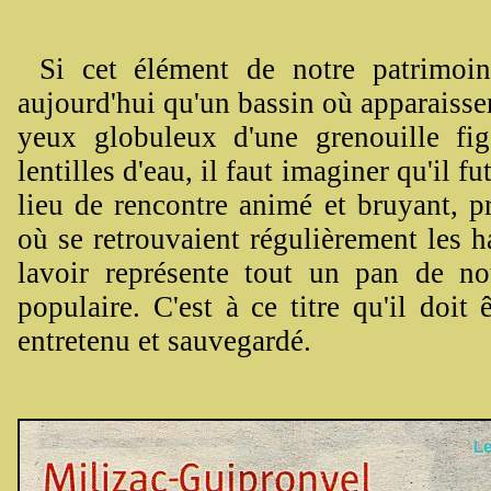
Si cet élément de notre patrimoin
aujourd'hui qu'un bassin où apparaissen
yeux globuleux d'une grenouille fig
lentilles d'eau, il faut imaginer qu'il fu
lieu de rencontre animé et bruyant, pr
où se retrouvaient régulièrement les h
lavoir représente tout un pan de n
populaire. C'est à ce titre qu'il doit ê
entretenu et sauvegardé.