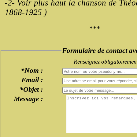
-2- Voir plus haut la chanson de Théo
1868-1925 )
***
Formulaire de contact a
Renseignez obligatoiremen
*Nom :
Email :
*Objet :
Message :