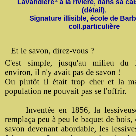
Lavandière
à la rivière, dans sa ca
(détail).
Signature illisible, école de Bar
coll.particulière
Et le savon, direz-vous ?
C'est simple, jusqu'au milieu du
environ, il n'y avait pas de savon !
Ou plutôt il était trop cher et la ma
population ne pouvait pas se l'offrir.
Inventée en 1856, la lessiveuse
remplaça peu à peu le baquet de bois, e
savon devenant abordable, les lessive