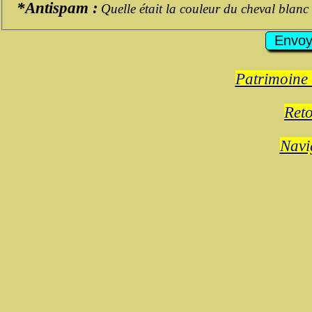
*Antispam :
Quelle était la couleur du cheval blanc
Patrimoine 
Reto
Navi