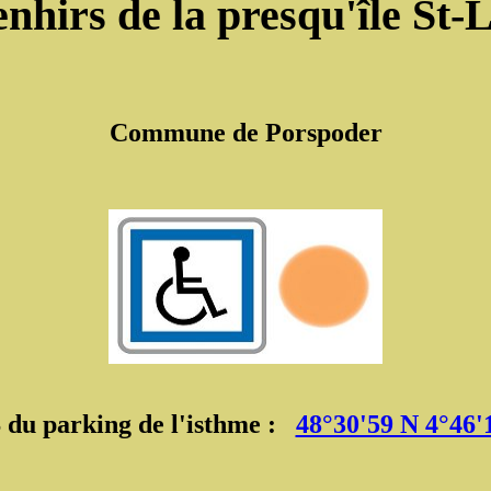
nhirs de la presqu'île St-
Commune de Porspoder
du parking de l'isthme :
48°30'59 N 4°46