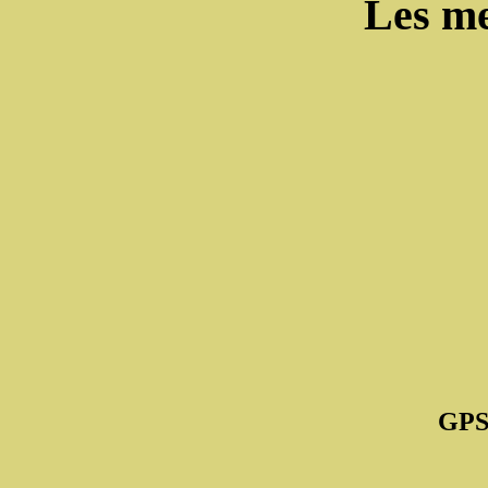
Les me
GPS 