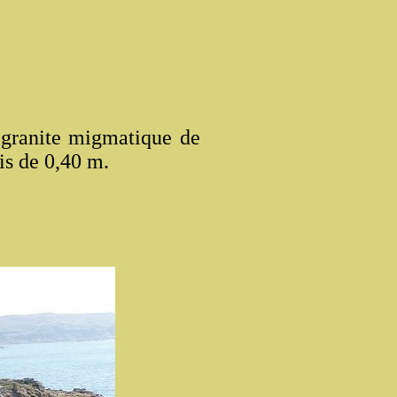
e granite migmatique de
is de 0,40 m.