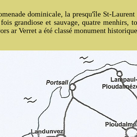
enade dominicale, la presqu'île St-Laurent of
 fois grandiose et sauvage, quatre menhirs, to
Pors ar Verret a été classé monument historiqu