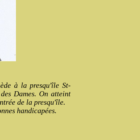
de à la presqu'île St-
e des Dames. On atteint
ntrée de la presqu'île.
sonnes handicapées.