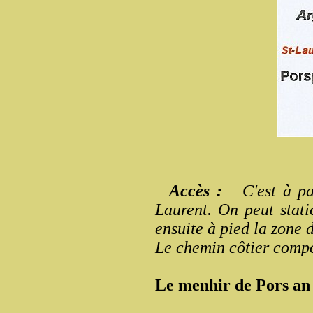
Accès :
C'est à par
Laurent. On peut stati
ensuite à pied la zone d
Le chemin côtier compo
Le menhir de Pors an I