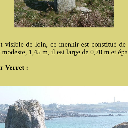
et visible de loin, ce menhir est constitué d
modeste, 1,45 m, il est large de 0,70 m et épa
r Verret :