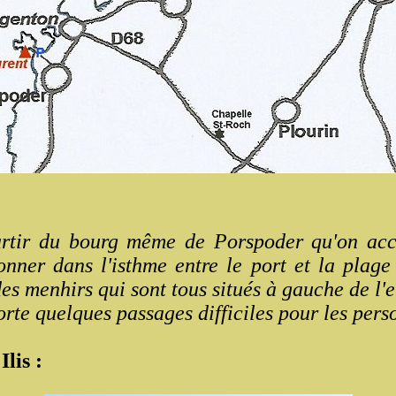
tir du bourg même de Porspoder qu'on accè
onner dans l'isthme entre le port et la plag
es menhirs qui sont tous situés à gauche de l'e
rte quelques passages difficiles pour les per
lis :